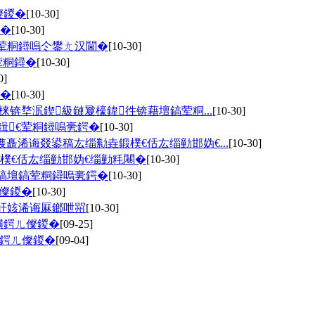
儏鍐�
[10-30]
�
[10-30]
荤粡鐞嗚仒鐢ㄤ汉閫�
[10-30]
荤粡鐞�
[10-30]
0]
鐞�
[10-30]
锛堥泦鍥級鏈夐檺鍏徃锛藉壇鎬荤粡...
[10-30]
鍓€荤粡鐞嗚亴鍔�
[10-30]
矗浠诲叕鍙稿厷缁勬垚鍛樸€佸厷缁勭邯妫€...
[10-30]
鍛樸€佸厷缁勭邯妫€缁勭粍闀�
[10-30]
稿壇鎬荤粡鐞嗚亴鍔�
[10-30]
儏鍐�
[10-30]
屽姟浠诲厤鎯呭喌
[10-30]
彉鍔ㄦ儏鍐�
[09-25]
彉鍔ㄦ儏鍐�
[09-04]