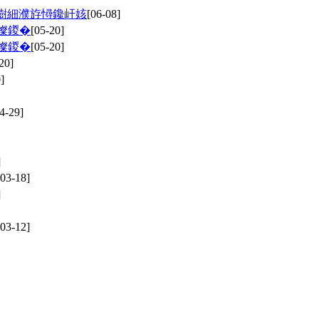
樹細濮斿憳鑱屽姟
[06-08]
儏鍐�
[05-20]
儏鍐�
[05-20]
20]
]
4-29]
]
[03-18]
]
[03-12]