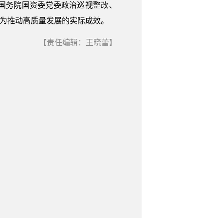
国务院国资委党委政治巡视整改、
化为推动高质量发展的实际成效。
【责任编辑：王晓蕾】