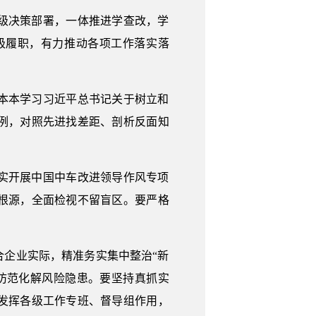
级决策部署，一体推进学查改，学
极履职，有力推动各项工作落实落
本本学习习近平总书记关于树立和
例，对照先进找差距、剖析反面知
实开展中国中车改进领导作风专项
根源，全面检视不留盲区。要严格
企业实际，精准务实集中整治“新
防范化解风险隐患。要坚持真抓实
发挥各级工作专班、督导组作用，