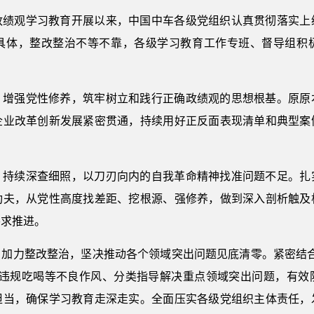
政绩观学习教育开展以来，中国中车各级党组织认真贯彻落实上
具体，整改整治不等不靠，各级学习教育工作专班、督导组积
，增强党性修养，筑牢树立和践行正确政绩观的思想根基。原原
企业改革创新发展紧密贯通，持续用好正反面表现清单和典型案
，持续深查细照，以刀刃向内的自我革命精神找准问题不足。扎
功夫，从党性高度找差距、挖根源、强修养，做到深入剖析触及
要求推进。
，加力整改整治，坚决推动各个领域突出问题见底清零。紧密结合
治违规吃喝等不良作风、分类指导解决重点领域突出问题，有效
担当，确保学习教育走深走实。全面压实各级党组织主体责任，