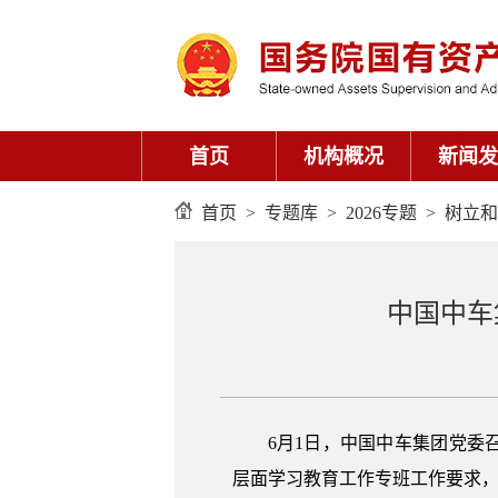
首页
机构概况
新闻发
首页
>
专题库
>
2026专题
>
树立和
中国中车
6月1日，中国中车集团党
层面学习教育工作专班工作要求