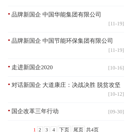
品牌新国企 中国华能集团有限公司
[11-19]
品牌新国企 中国节能环保集团有限公司
[11-19]
走进新国企2020
[10-16]
对话新国企 大道康庄：决战决胜 脱贫攻坚
[10-12]
国企改革三年行动
[09-30]
1
2
3
4
下页
尾页
共4页